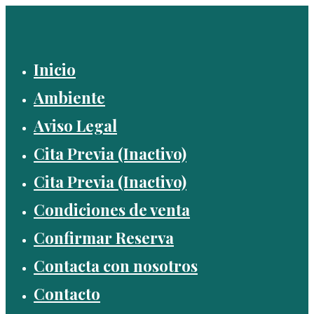
Saltar
al
contenido
Inicio
Ambiente
Aviso Legal
Cita Previa (Inactivo)
Cita Previa (Inactivo)
Condiciones de venta
Confirmar Reserva
Contacta con nosotros
Contacto