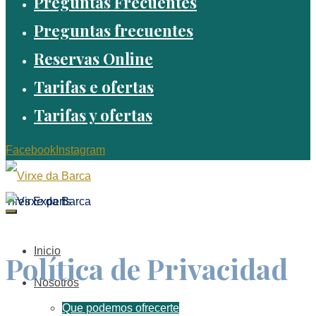
Preguntas Frecuentes
Preguntas frecuentes
Reservas Online
Tarifas e ofertas
Tarifas y ofertas
Facebook
Instagram
Tires Experts
Inicio
Política de Privacidad
Nosotros
Que podemos ofrecerte