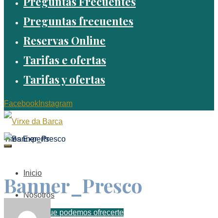
Preguntas Frecuentes
Preguntas frecuentes
Reservas Online
Tarifas e ofertas
Tarifas y ofertas
Facebook
Instagram
Tires Experts
Inicio
Banner_Presco
Nosotros
Que podemos ofrecerte