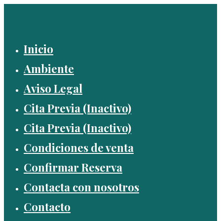
Saltar
al
contenido
Inicio
Ambiente
Aviso Legal
Cita Previa (Inactivo)
Cita Previa (Inactivo)
Condiciones de venta
Confirmar Reserva
Contacta con nosotros
Contacto