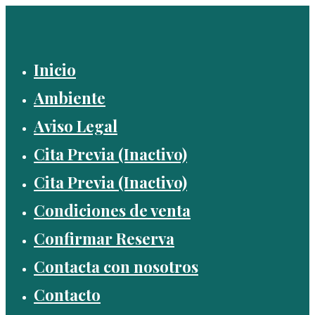
Saltar
al
contenido
Inicio
Ambiente
Aviso Legal
Cita Previa (Inactivo)
Cita Previa (Inactivo)
Condiciones de venta
Confirmar Reserva
Contacta con nosotros
Contacto