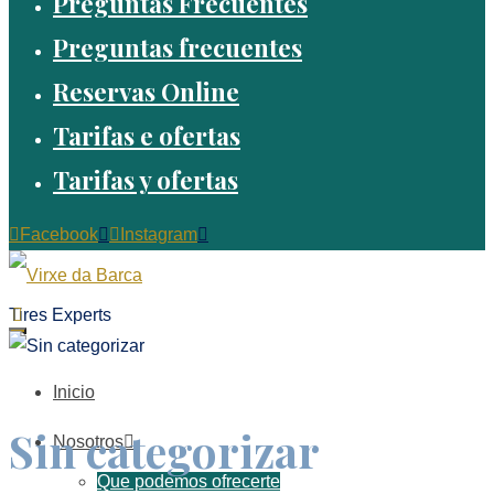
Preguntas Frecuentes
Preguntas frecuentes
Reservas Online
Tarifas e ofertas
Tarifas y ofertas
Facebook
Instagram
Tires Experts
Inicio
Sin categorizar
Nosotros
Que podemos ofrecerte