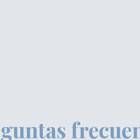
guntas frecue